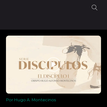
Por Hugo A. Montecinos