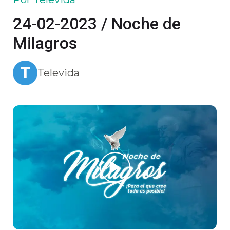
24-02-2023 / Noche de
Milagros
T
Televida