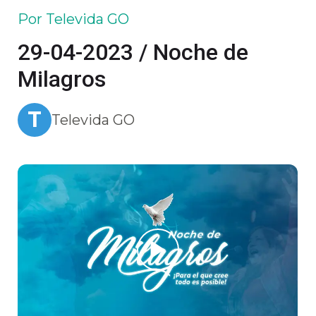
Por Televida GO
29-04-2023 / Noche de
Milagros
T
Televida GO