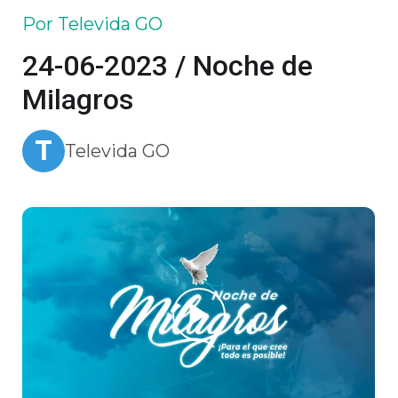
Por Televida GO
24-06-2023 / Noche de
Milagros
T
Televida GO