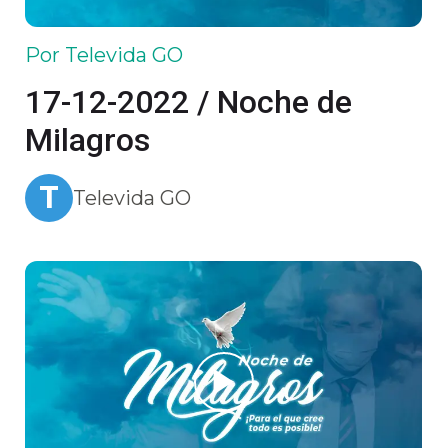
Por Televida GO
17-12-2022 / Noche de
Milagros
T
Televida GO