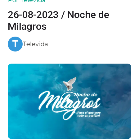
26-08-2023 / Noche de
Milagros
T
Televida