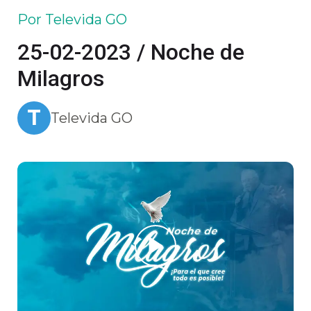
Por Televida GO
25-02-2023 / Noche de
Milagros
T
Televida GO