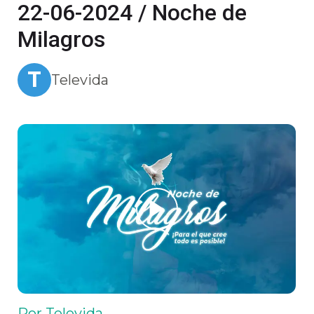
22-06-2024 / Noche de
Milagros
T
Televida
Por Televida