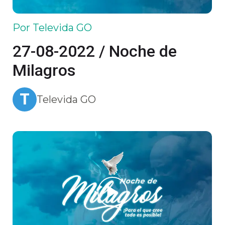
Por Televida GO
27-08-2022 / Noche de
Milagros
T
Televida GO