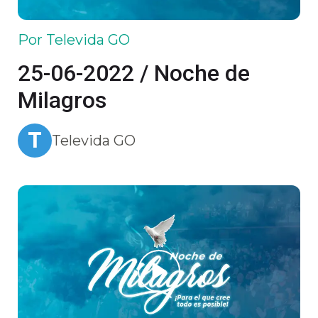
Por Televida GO
25-06-2022 / Noche de
Milagros
T
Televida GO