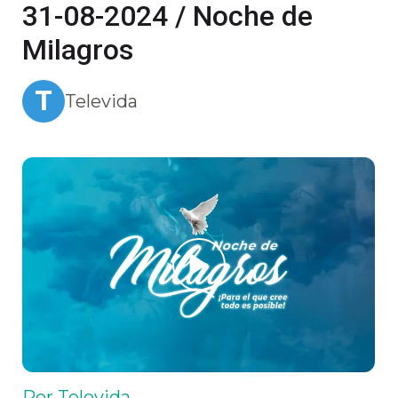
31-08-2024 / Noche de
Milagros
T
Televida
Por Televida