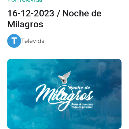
16-12-2023 / Noche de
Milagros
T
Televida