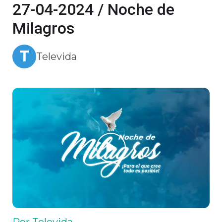
27-04-2024 / Noche de
Milagros
T
Televida
Por Televida