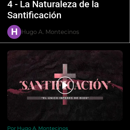
4 - La Naturaleza de la
Santificación
H
Hugo A. Montecinos
Por Hugo A. Montecinos