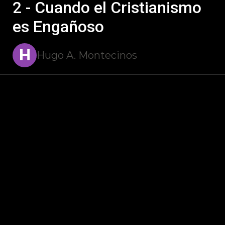
2 - Cuando el Cristianismo
es Engañoso
H
Hugo A. Montecinos