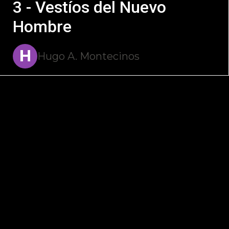
3 - Vestíos del Nuevo
Hombre
H
Hugo A. Montecinos