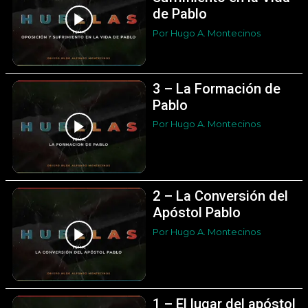
de Pablo
Por Hugo A. Montecinos
3 – La Formación de
Pablo
Por Hugo A. Montecinos
2 – La Conversión del
Apóstol Pablo
Por Hugo A. Montecinos
1 – El lugar del apóstol