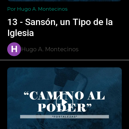
Por Hugo A. Montecinos
13 - Sansón, un Tipo de la
Iglesia
H
Hugo A. Montecinos