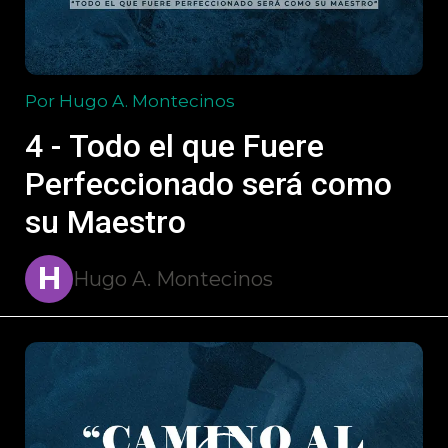
Por Hugo A. Montecinos
4 - Todo el que Fuere
Perfeccionado será como
su Maestro
H
Hugo A. Montecinos