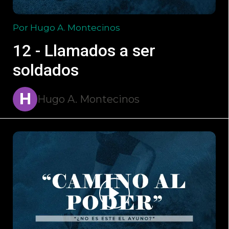
Por Hugo A. Montecinos
12 - Llamados a ser
soldados
H
Hugo A. Montecinos