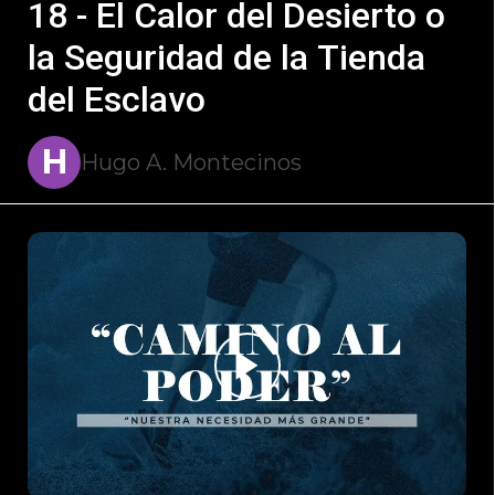
18 - El Calor del Desierto o
la Seguridad de la Tienda
del Esclavo
H
Hugo A. Montecinos