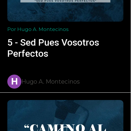
Por Hugo A. Montecinos
5 - Sed Pues Vosotros
Perfectos
H
Hugo A. Montecinos