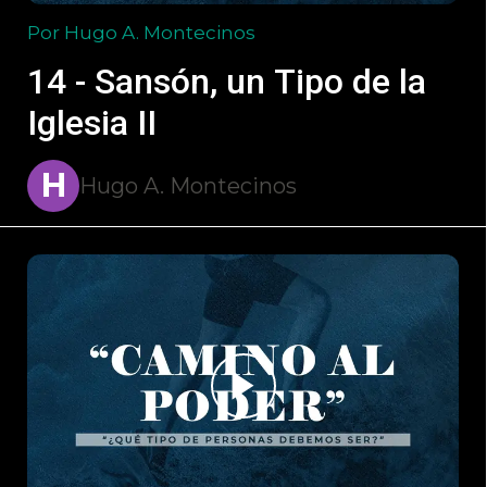
Por Hugo A. Montecinos
14 - Sansón, un Tipo de la
Iglesia II
H
Hugo A. Montecinos