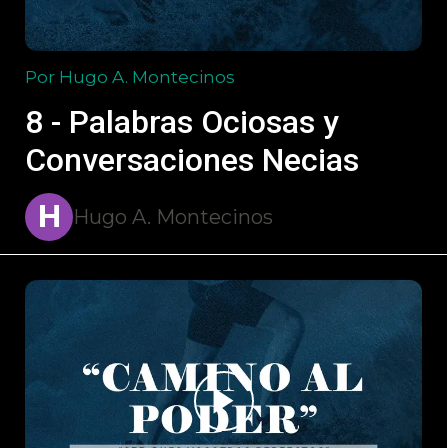
Por Hugo A. Montecinos
8 - Palabras Ociosas y
Conversaciones Necias
H
Hugo A. Montecinos