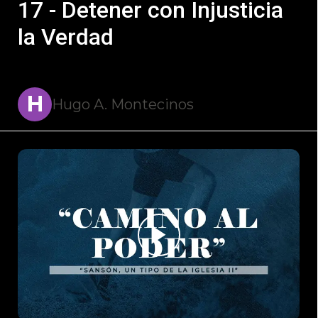
17 - Detener con Injusticia
la Verdad
H
Hugo A. Montecinos