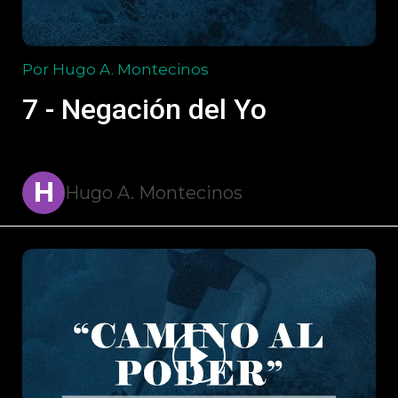
Por Hugo A. Montecinos
7 - Negación del Yo
H
Hugo A. Montecinos