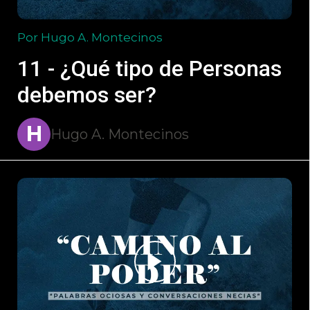
Por Hugo A. Montecinos
11 - ¿Qué tipo de Personas
debemos ser?
H
Hugo A. Montecinos