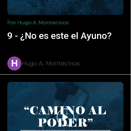
Por Hugo A. Montecinos
9 - ¿No es este el Ayuno?
H
Hugo A. Montecinos