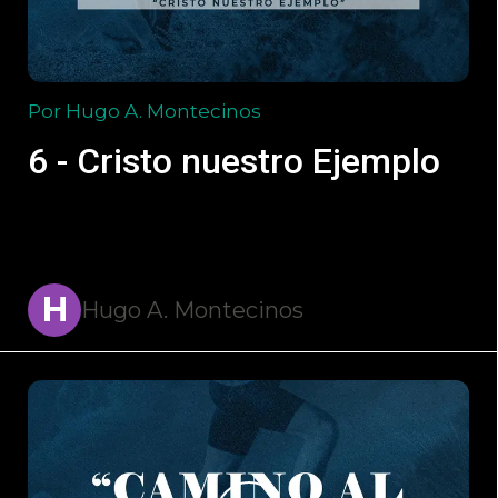
Por Hugo A. Montecinos
6 - Cristo nuestro Ejemplo
H
Hugo A. Montecinos