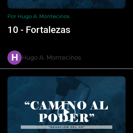
Por Hugo A. Montecinos
10 - Fortalezas
H
Hugo A. Montecinos