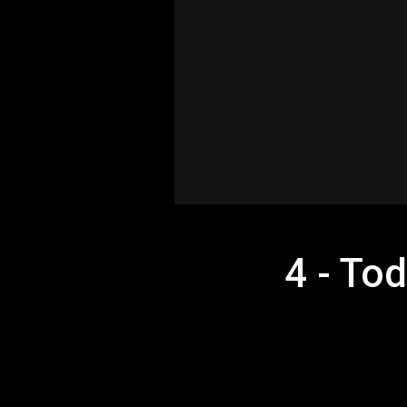
4 - To