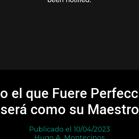
do el que Fuere Perfec
será como su Maestro
Publicado el 10/04/2023
Hugo A. Montecinos