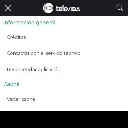
Información general
Créditos
Contactar con el servicio técnico
Recomendar aplicación
Caché
Vaciar caché