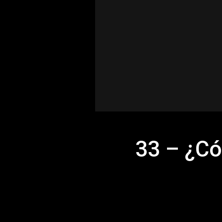
33 – ¿Có