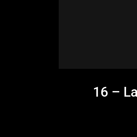
16 – L