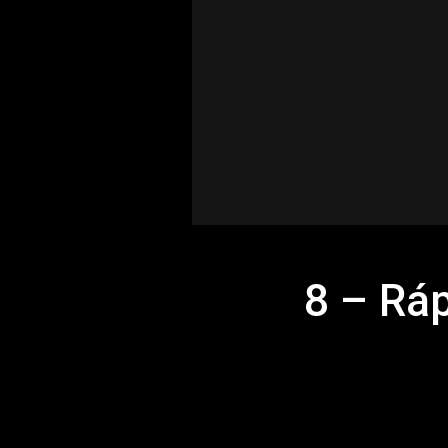
8 – Ráp