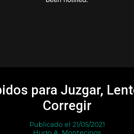
idos para Juzgar, Len
Corregir
Publicado el 21/05/2021
Hugo A. Montecinos