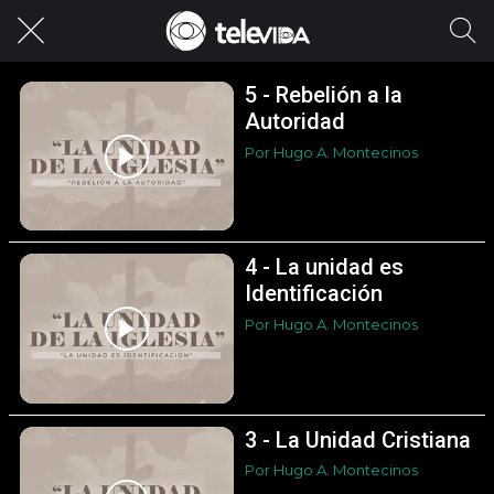
5 - Rebelión a la
Autoridad
Por Hugo A. Montecinos
4 - La unidad es
Identificación
Por Hugo A. Montecinos
3 - La Unidad Cristiana
Por Hugo A. Montecinos