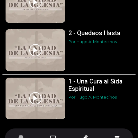
2 - Quedaos Hasta
Por Hugo A. Montecinos
1 - Una Cura al Sida
Espiritual
Por Hugo A. Montecinos