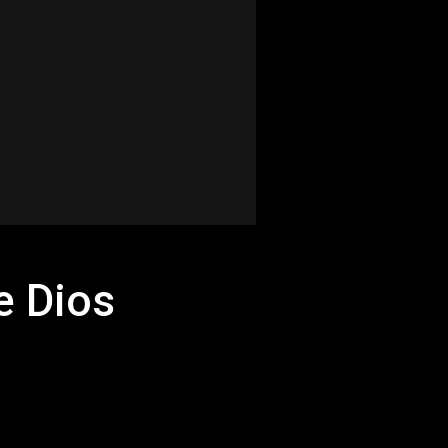
e Dios