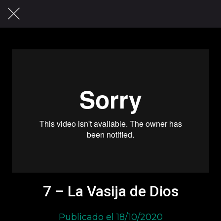
7 – La Vasija de Dios
Publicado el 18/10/2020