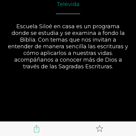
Televida
Escuela Siloé en casa es un programa
donde se estudia y se examina a fondo la
Biblia. Con temas que nos invitan a
entender de manera sencilla las escrituras y
cómo aplicarlos a nuestras vidas.
acompáñanos a conocer más de Dios a
través de las Sagradas Escrituras.