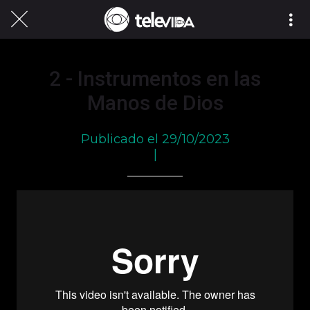
2 - Instrumentos en las
Manos de Dios
Publicado el 29/10/2023
|