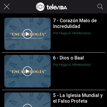
7 - Corazón Malo de
Incredulidad
Por Hugo A. Montecinos
6 - Dios o Baal
Por Hugo A. Montecinos
5 - La Iglesia Mundial y
el Falso Profeta