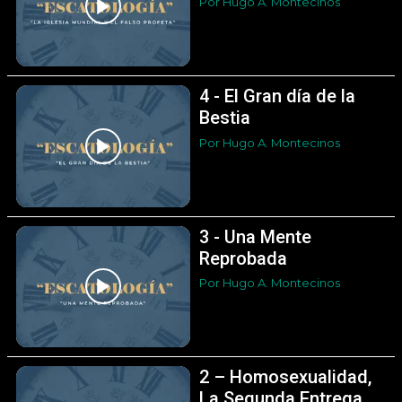
Por Hugo A. Montecinos
4 - El Gran día de la
Bestia
Por Hugo A. Montecinos
3 - Una Mente
Reprobada
Por Hugo A. Montecinos
2 – Homosexualidad,
La Segunda Entrega