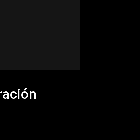
ración