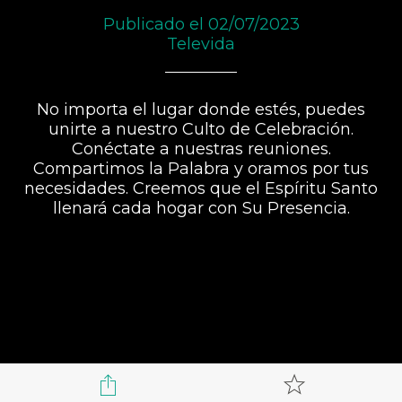
Publicado el 02/07/2023
Televida
No importa el lugar donde estés, puedes
unirte a nuestro Culto de Celebración.
Conéctate a nuestras reuniones.
Compartimos la Palabra y oramos por tus
necesidades. Creemos que el Espíritu Santo
llenará cada hogar con Su Presencia.