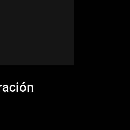
ración