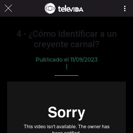
4 - ¿Cómo identificar a un
creyente carnal?
Publicado el 11/09/2023
|