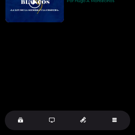
Por Hugo A. Montecinos